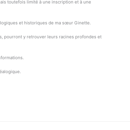
ais toutefois limité à une inscription et à une
logiques et historiques de ma sœur Ginette.
es, pourront y retrouver leurs racines profondes et
nformations.
néalogique.