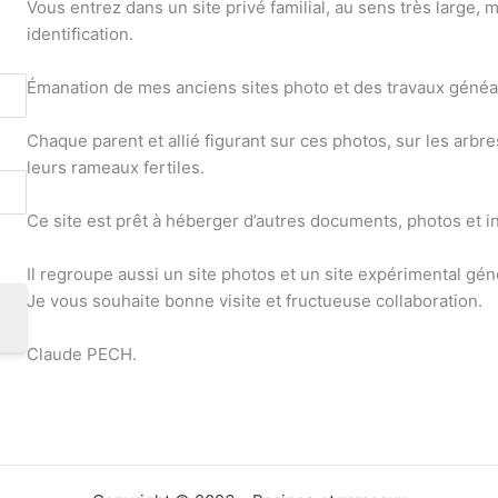
Vous entrez dans un site privé familial, au sens très large, m
identification.
Émanation de mes anciens sites photo et des travaux généa
Chaque parent et allié figurant sur ces photos, sur les arbr
leurs rameaux fertiles.
Ce site est prêt à héberger d’autres documents, photos et i
Il regroupe aussi un site photos et un site expérimental gé
Je vous souhaite bonne visite et fructueuse collaboration.
Claude PECH.